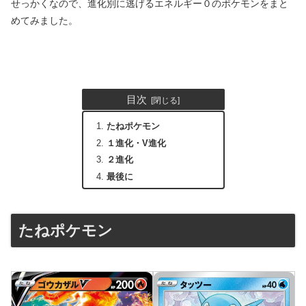
せっかくなので、進化別に逃げるエネルギー０のポケモンをまと
めてみました。
目次
たねポケモン
１進化・V進化
２進化
最後に
たねポケモン