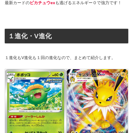
最新カードの
ピカチュウex
も逃げるエネルギー０で強力です！
１進化・V進化
１進化もV進化も１回の進化なので、まとめて紹介します。