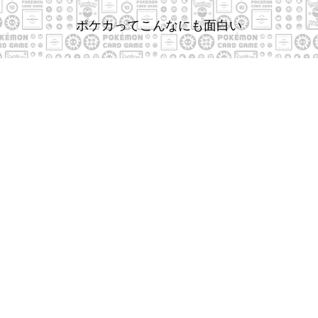
ポケカってこんなにも面白い