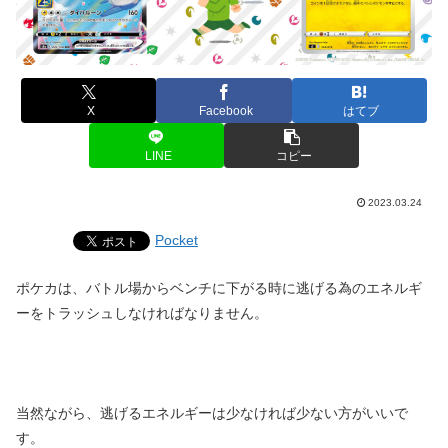
X
Facebook
はてブ
LINE
コピー
2023.03.24
Pocket
ポケカは、バトル場からベンチに下がる時に逃げる為のエネルギ
ーをトラッシュしなければなりません。
当然ながら、逃げるエネルギーは少なければ少ない方がいいで
す。