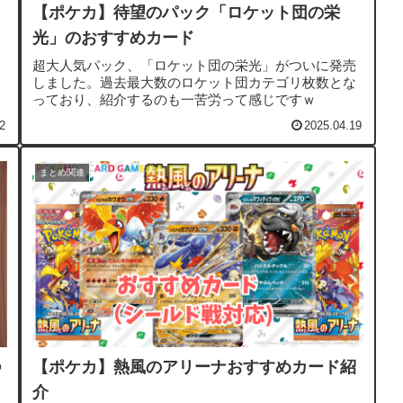
【ポケカ】待望のパック「ロケット団の栄
光」のおすすめカード
超大人気パック、「ロケット団の栄光」がついに発売
しました。過去最大数のロケット団カテゴリ枚数とな
っており、紹介するのも一苦労って感じですｗ
2
2025.04.19
まとめ関連
つ
【ポケカ】熱風のアリーナおすすめカード紹
介