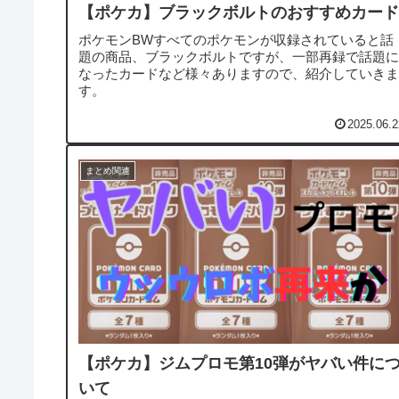
【ポケカ】ブラックボルトのおすすめカード
ポケモンBWすべてのポケモンが収録されていると話
題の商品、ブラックボルトですが、一部再録で話題に
なったカードなど様々ありますので、紹介していきま
す。
2025.06.2
まとめ関連
【ポケカ】ジムプロモ第10弾がヤバい件に
いて