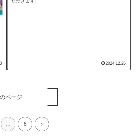
ただきます。
3
2024.12.26
のページ
次
…
8
へ