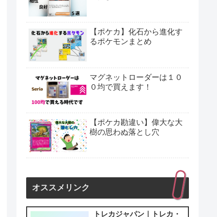
【ポケカ】化石から進化す
るポケモンまとめ
マグネットローダーは１０
０均で買えます！
【ポケカ勘違い】偉大な大
樹の思わぬ落とし穴
オススメリンク
トレカジャパン｜トレカ・