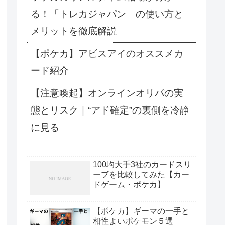
る！「トレカジャパン」の使い方と
メリットを徹底解説
【ポケカ】アビスアイのオススメカ
ード紹介
【注意喚起】オンラインオリパの実
態とリスク｜“アド確定”の裏側を冷静
に見る
100均大手3社のカードスリ
ーブを比較してみた【カー
ドゲーム・ポケカ】
【ポケカ】ギーマの一手と
相性よいポケモン５選