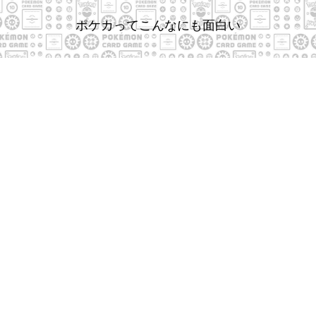
ポケカってこんなにも面白い