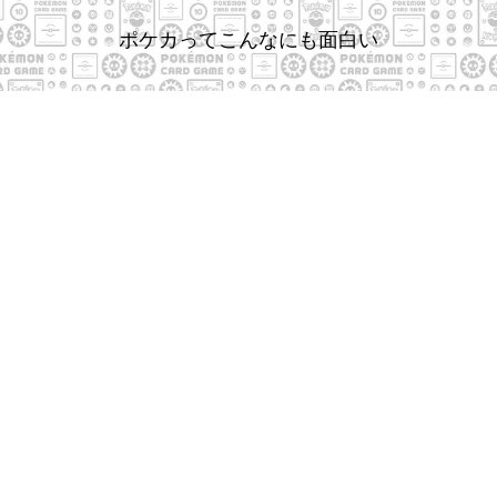
ポケカってこんなにも面白い