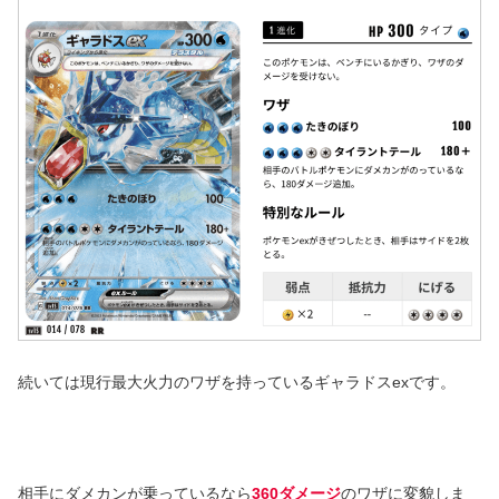
続いては現行最大火力のワザを持っているギャラドスexです。
相手にダメカンが乗っているなら
360ダメージ
のワザに変貌しま