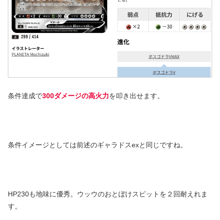
条件達成で
300ダメージの高火力
を叩き出せます。
条件イメージとしては前述のギャラドスexと同じですね。
HP230も地味に優秀。ウッウのおとぼけスピットを２回耐えれま
す。