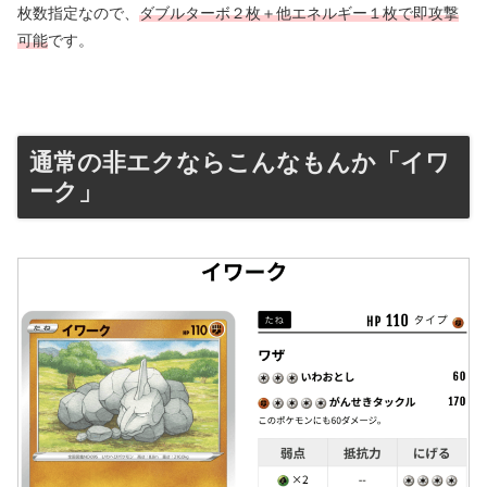
枚数指定なので、
ダブルターボ２枚＋他エネルギー１枚で即攻撃
可能
です。
通常の非エクならこんなもんか「イワ
ーク」