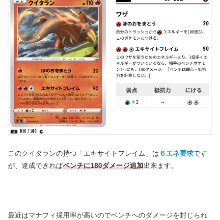
このクイタランの持つ「エキサイトフレイム」は
６エネ要求
です
が、達成できれば
ベンチに180ダメージ追加
出来ます。
最近はマナフィ採用率が高いのでベンチへのダメージを封じられ