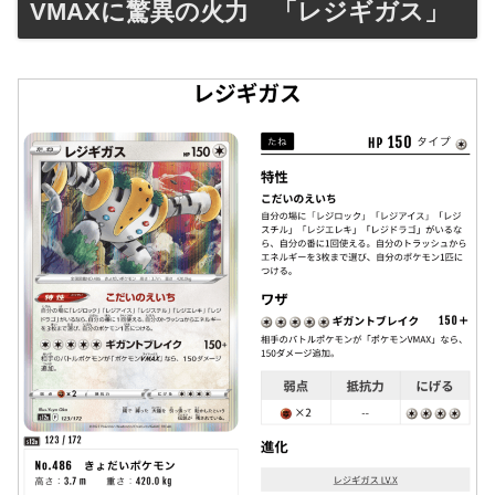
VMAXに驚異の火力 「レジギガス」