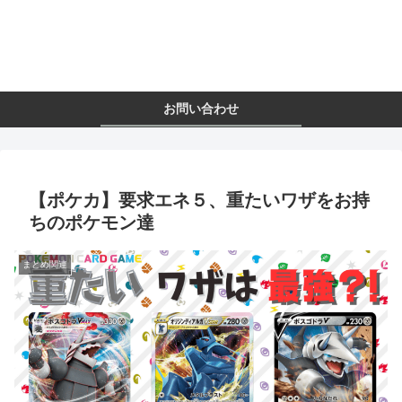
お問い合わせ
【ポケカ】要求エネ５、重たいワザをお持
ちのポケモン達
まとめ関連