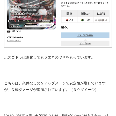
ボスゴドラは進化しても５エネのワザをもっています。
こちらは、条件なしの２７０ダメージで安定性が増しています
が、反動ダメージが追加されています。（３０ダメージ）
VMAXでは高水準のHP330ですが、反動ダメージがあるため、結