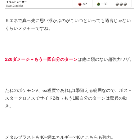
５エネで真っ先に思い浮かぶのがこいつといっても過言じゃない
くらいメジャーですね。
220ダメージ＋もう一回自分のターン
は他に類のない超強力ワザ。
たねのポケモンV、ex程度であれば1撃狙える範囲なので、ボス＋
スタークロノスでサイド2枚→もう1回自分のターンは驚異の動
き。
メタルブラストも40+鋼エネルギー×40とこちらも強力。