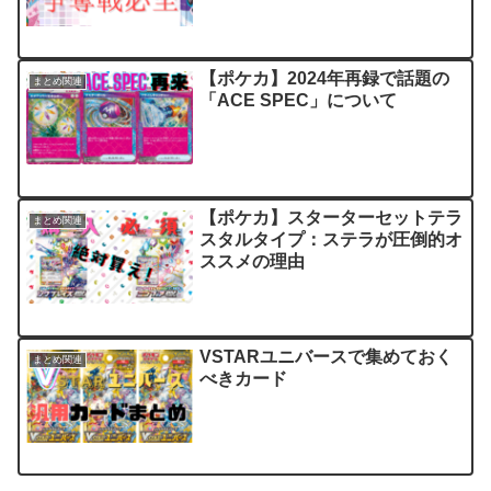
【ポケカ】2024年再録で話題の
まとめ関連
「ACE SPEC」について
【ポケカ】スターターセットテラ
まとめ関連
スタルタイプ：ステラが圧倒的オ
ススメの理由
VSTARユニバースで集めておく
まとめ関連
べきカード