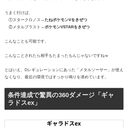
うまく行けば、
①スタークロノス→
たねポケモンVをきぜつ
②メタルブラスト→
ポケモンVSTARをきぜつ
こんなことも可能です。
こんなことされたら相手もたまったもんじゃないですねｗ
とはいえ、Dレギュレーションにあった「メタルソーサー」が使え
なくなり、最近の環境ではすっかり鳴りを潜めています。
条件達成で驚異の360ダメージ「ギャ
ラドスex」