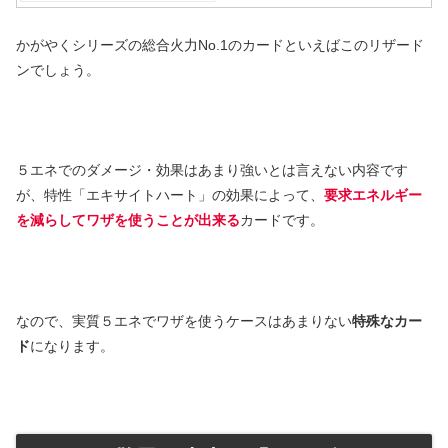
かがやくシリーズの総合火力No.1のカードといえばこのリザード
ンでしょう。
５エネでのダメージ・効果はあまり強いとは言えない内容です
が、特性「エキサイトハート」の効果によって、
要求エネルギー
を減らしてワザを使うことが出来る
カードです。
なので、実質５エネでワザを使うケースはあまりない
特殊なカー
ド
になります。