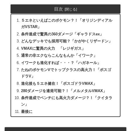
目次
５エネといえばこのポケモン？！「オリジンディアル
ガVSTAR」
条件達成で驚異の360ダメージ「ギャラドスex」
どんなデッキでも採用可能？「かがやくリザードン」
VMAXに驚異の火力 「レジギガス」
通常の非エクならこんなもんか「イワーク」
イワークも進化すれば・・・？「ハガネール」
たねのポケモンVでトップクラスの高火力！「ボスゴ
ドラV」
進化後も５エネ健在！「ボスゴドラVMAX」
280ダメージを連発可能？！「メルメタルVMAX」
条件達成でベンチにも高火力ダメージ？！「クイタラ
ン」
最後に