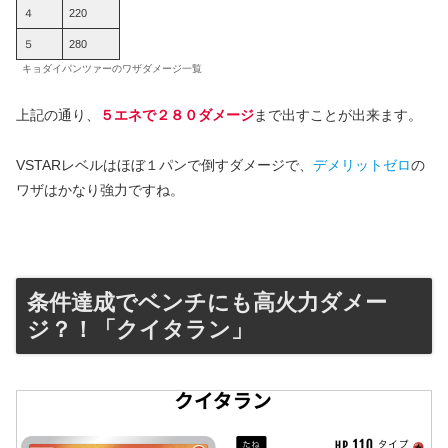
４
220
５
280
キョダイパンツァーのワザダメージ一覧
上記の通り、
５エネで２８０ダメージ
まで出すことが出来ます。
VSTARレベルはほぼ１パンで倒すダメージで、
デメリットゼロ
の
ワザはかなり強力ですね。
条件達成でベンチにも高火力ダメー
ジ？！「クイタラン」