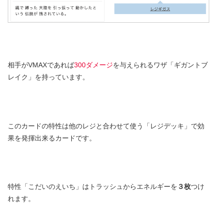
相手がVMAXであれば
300ダメージ
を与えられるワザ「ギガントブ
レイク」を持っています。
このカードの特性は他のレジと合わせて使う「レジデッキ」で効
果を発揮出来るカードです。
特性「こだいのえいち」はトラッシュからエネルギーを
３枚
つけ
れます。