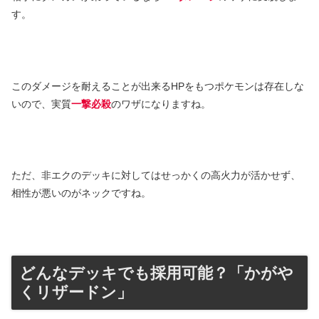
す。
このダメージを耐えることが出来るHPをもつポケモンは存在しな
いので、実質
一撃必殺
のワザになりますね。
ただ、非エクのデッキに対してはせっかくの高火力が活かせず、
相性が悪いのがネックですね。
どんなデッキでも採用可能？「かがや
くリザードン」