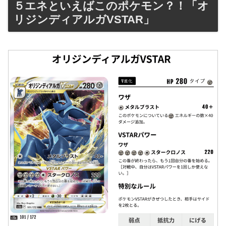
５エネといえばこのポケモン？！「オ
リジンディアルガVSTAR」