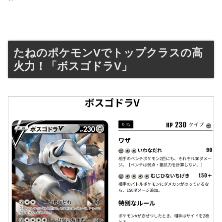
たねのポケモンVでトップクラスの高
火力！「ボスゴドラV」