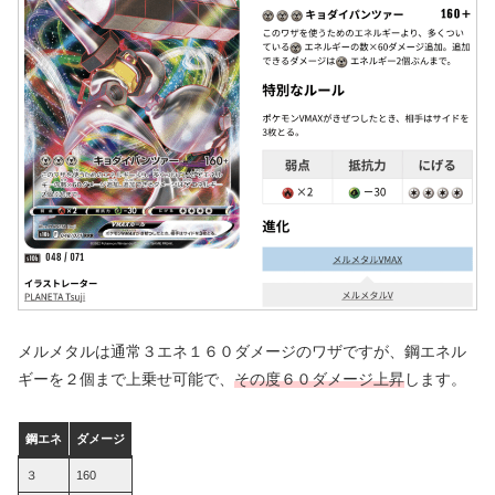
メルメタルは通常３エネ１６０ダメージのワザですが、鋼エネル
ギーを２個まで上乗せ可能で、
その度６０ダメージ上昇
します。
鋼エネ
ダメージ
３
160