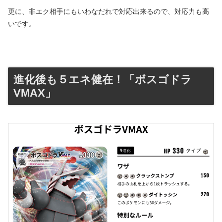
更に、非エク相手にもいわなだれで対応出来るので、対応力も高
いです。
進化後も５エネ健在！「ボスゴドラ
VMAX」