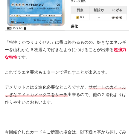
「特性：かつりょくせん」は番は終わるものの、好きなエネルギ
ーを山札から６枚選んで好きなようにつけることが出来る
超強力
な特性
です。
これで５エネ要求も１ターンで満たすことが出来ます。
デメリットとは２進化必要なところですが、
サポートのカイ→ふ
しぎなアメ＋カメックスをサーチ
出来るので、他の２進化よりは
作りやすいとおもいます。
今回紹介したカードをご所望の場合は、以下遊々亭から探してみ