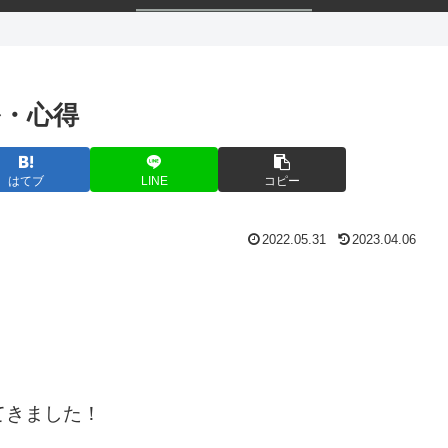
・心得
はてブ
LINE
コピー
2022.05.31
2023.04.06
てきました！