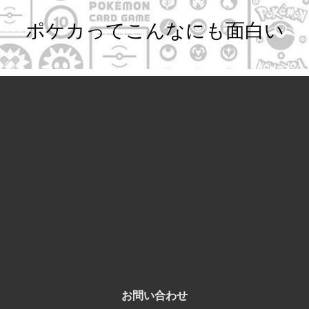
ポケカってこんなにも面白い
お問い合わせ