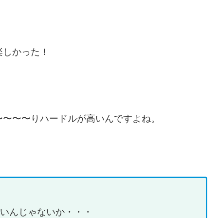
楽しかった！
〜〜〜〜りハードルが高いんですよね。
いんじゃないか・・・