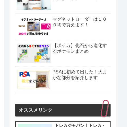
マグネットローダーは１０
０均で買えます！
【ポケカ】化石から進化す
るポケモンまとめ
PSAに初めて出した！大ま
かな部分を紹介します
オススメリンク
トレカジャパン｜トレカ・