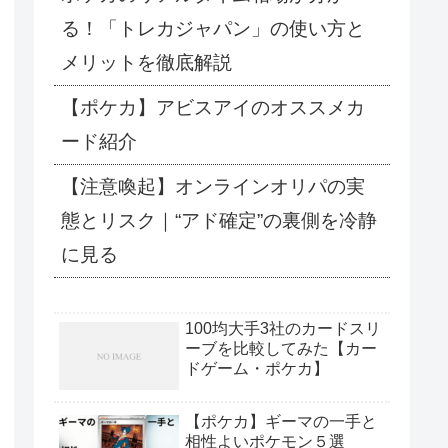
る！「トレカジャパン」の使い方と
メリットを徹底解説
【ポケカ】アビスアイのオススメカ
ード紹介
【注意喚起】オンラインオリパの実
態とリスク｜“アド確定”の裏側を冷静
に見る
100均大手3社のカードスリ
ーブを比較してみた【カー
ドゲーム・ポケカ】
【ポケカ】ギーマの一手と
相性よいポケモン５選