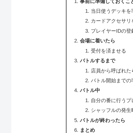
事前に準備しておくこ
当日使うデッキを
カードアクセサリ
プレイヤーIDの登
会場に着いたら
受付を済ませる
バトルするまで
店員から呼ばれた
バトル開始までの
バトル中
自分の番に行うプ
シャッフルの発生
バトルが終わったら
まとめ