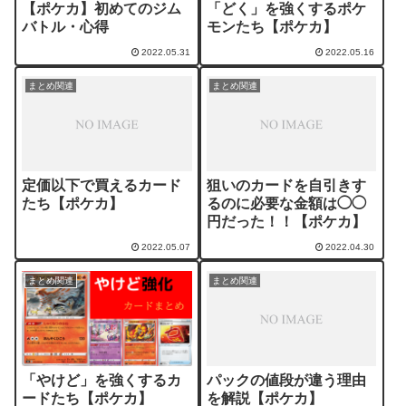
【ポケカ】初めてのジム
「どく」を強くするポケ
バトル・心得
モンたち【ポケカ】
2022.05.31
2022.05.16
まとめ関連
まとめ関連
定価以下で買えるカード
狙いのカードを自引きす
たち【ポケカ】
るのに必要な金額は◯◯
円だった！！【ポケカ】
2022.05.07
2022.04.30
まとめ関連
まとめ関連
「やけど」を強くするカ
パックの値段が違う理由
ードたち【ポケカ】
を解説【ポケカ】