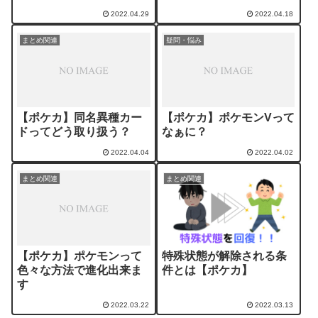
2022.04.29
2022.04.18
まとめ関連
疑問・悩み
【ポケカ】同名異種カー
【ポケカ】ポケモンVって
ドってどう取り扱う？
なぁに？
2022.04.04
2022.04.02
まとめ関連
まとめ関連
【ポケカ】ポケモンって
特殊状態が解除される条
色々な方法で進化出来ま
件とは【ポケカ】
す
2022.03.22
2022.03.13