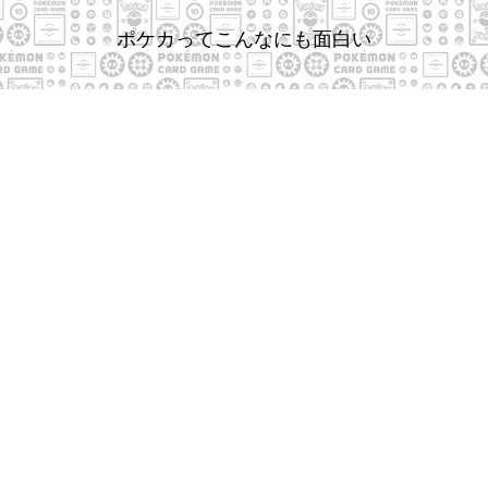
ポケカってこんなにも面白い